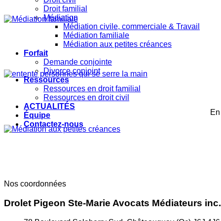
Droit familial
Médiation
Médiation civile, commerciale & Travail
Médiation familiale
Médiation aux petites créances
Forfait
Demande conjointe
Divorce conjoint
Ressources
Ressources en droit familial
Ressources en droit civil
ACTUALITÉS
En 
Équipe
Contactez-nous
Nos coordonnées
Drolet Pigeon Ste-Marie Avocats Médiateurs inc.