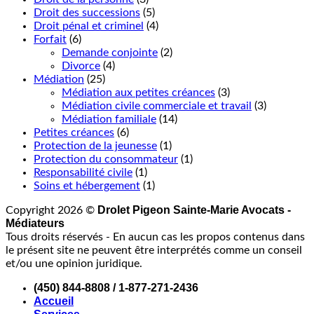
Droit des successions
(5)
Droit pénal et criminel
(4)
Forfait
(6)
Demande conjointe
(2)
Divorce
(4)
Médiation
(25)
Médiation aux petites créances
(3)
Médiation civile commerciale et travail
(3)
Médiation familiale
(14)
Petites créances
(6)
Protection de la jeunesse
(1)
Protection du consommateur
(1)
Responsabilité civile
(1)
Soins et hébergement
(1)
Drolet Pigeon Sainte-Marie Avocats -
Copyright 2026 ©
Médiateurs
Tous droits réservés - En aucun cas les propos contenus dans
le présent site ne peuvent être interprétés comme un conseil
et/ou une opinion juridique.
(450) 844-8808 / 1-877-271-2436
Accueil