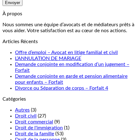
À propos
Nous sommes une équipe d’avocats et de médiateurs prêts à
vous aider. Votre satisfaction est au cœur de nos actions.
Articles Récents
Offre d’emploi – Avocat en litige familial et civil
L’ANNULATION DE MARIAGE
Demande conjointe en modification d’un jugement –
Forfait
Demande conjointe en garde et pension alimentaire
pour enfants – Forfait
Divorce ou Séparation de corps – Forfait 4
Catégories
Autres
(3)
Droit civil
(27)
Droit commercial
(9)
Droit de l'immigration
(1)
Droit de la famille
(53)
Droit de la personne
(3)