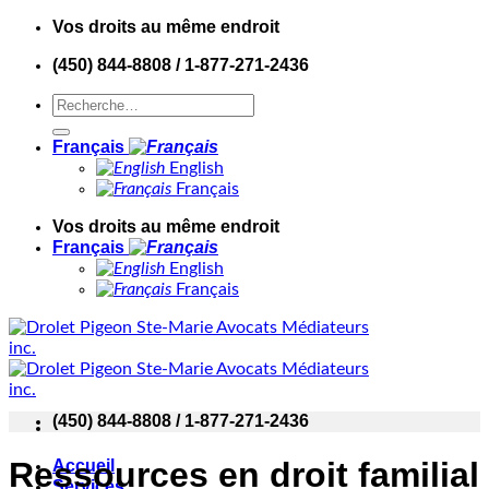
Skip
Vos droits au même endroit
to
(450) 844-8808 / 1-877-271-2436
content
Français
English
Français
Vos droits au même endroit
Français
English
Français
(450) 844-8808 / 1-877-271-2436
Ressources en droit familial
Accueil
Services