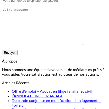
À propos
Nous sommes une équipe d’avocats et de médiateurs prêts à
vous aider. Votre satisfaction est au cœur de nos actions.
Articles Récents
Offre d’emploi – Avocat en litige familial et civil
L’ANNULATION DE MARIAGE
Demande conjointe en modification d’un jugement –
Forfait