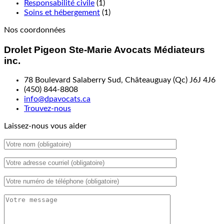
Responsabilité civile
(1)
Soins et hébergement
(1)
Nos coordonnées
Drolet Pigeon Ste-Marie Avocats Médiateurs
inc.
78 Boulevard Salaberry Sud, Châteauguay (Qc) J6J 4J6
(450) 844-8808
info@dpavocats.ca
Trouvez-nous
Laissez-nous vous aider