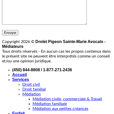
Drolet Pigeon Sainte-Marie Avocats -
Copyright 2026 ©
Médiateurs
Tous droits réservés - En aucun cas les propos contenus dans
le présent site ne peuvent être interprétés comme un conseil
et/ou une opinion juridique.
(450) 844-8808 / 1-877-271-2436
Accueil
Services
Droit civil
Droit familial
Médiation
Médiation civile, commerciale & Travail
Médiation familiale
Médiation aux petites créances
Forfait