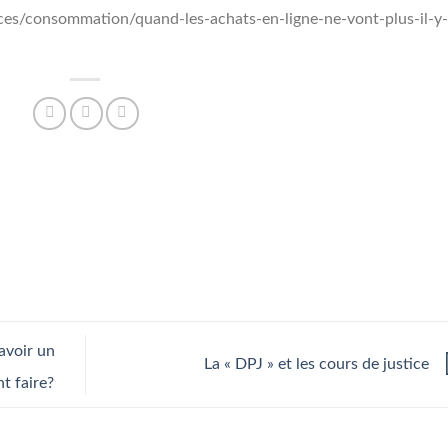
ces/consommation/quand-les-achats-en-ligne-ne-vont-plus-il-y-
avoir un
La « DPJ » et les cours de justice
t faire?