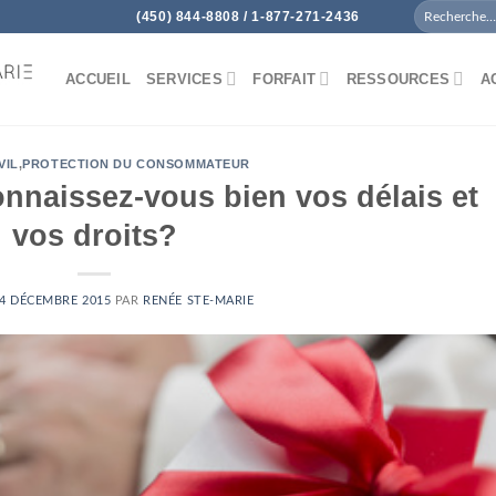
(450) 844-8808 / 1-877-271-2436
ACCUEIL
SERVICES
FORFAIT
RESSOURCES
A
VIL
,
PROTECTION DU CONSOMMATEUR
onnaissez-vous bien vos délais et
vos droits?
4 DÉCEMBRE 2015
PAR
RENÉE STE-MARIE