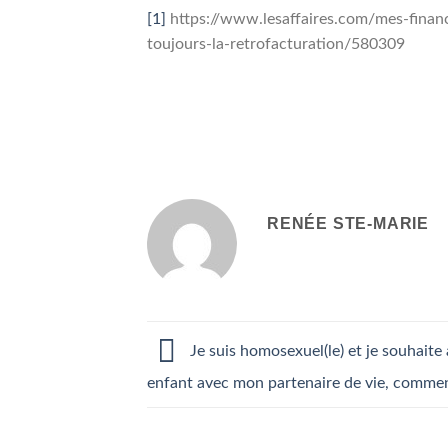
[1]
https://www.lesaffaires.com/mes-finan
toujours-la-retrofacturation/580309
RENÉE STE-MARIE
Je suis homosexuel(le) et je souhaite 
enfant avec mon partenaire de vie, commen