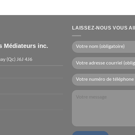
LAISSEZ-NOUS VOUS A
s Médiateurs inc.
ay (Qc) J6J 4J6