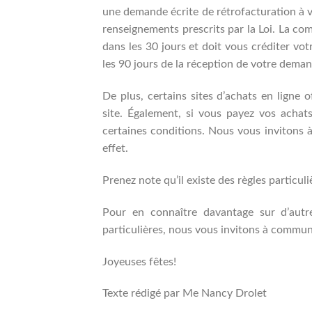
une demande écrite de rétrofacturation à v
renseignements prescrits par la Loi. La co
dans les 30 jours et doit vous créditer vot
les 90 jours de la réception de votre deman
De plus, certains sites d’achats en ligne 
site. Également, si vous payez vos achat
certaines conditions. Nous vous invitons à
effet.
Prenez note qu’il existe des règles particu
Pour en connaître davantage sur d’autr
particulières, nous vous invitons à commu
Joyeuses fêtes!
Texte rédigé par Me Nancy Drolet