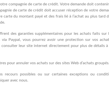
otre compagnie de carte de crédit. Votre demande doit contenir
mpagnie de carte de crédit doit accuser réception de votre dem
re carte du montant payé et des frais lié à l’achat au plus tard 
de.
offrent des garanties supplémentaires pour les achats faits sur 
s via Paypal, vous pourrez avoir une protection sur vos acha
 consulter leur site internet directement pour plus de détails à
lières pour annuler vos achats sur des sites Web d’achats groupés
es recours possibles ou sur certaines exceptions ou condit
niquer avec nous.