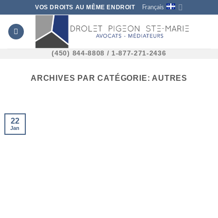
Skip
VOS DROITS AU MÊME ENDROIT
Français
to
content
(450) 844-8808 / 1-877-271-2436
ARCHIVES PAR CATÉGORIE:
AUTRES
22
Jan