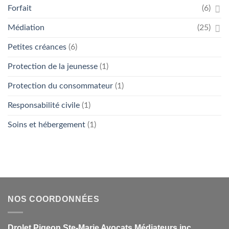
Forfait
(6)
Médiation
(25)
Petites créances
(6)
Protection de la jeunesse
(1)
Protection du consommateur
(1)
Responsabilité civile
(1)
Soins et hébergement
(1)
NOS COORDONNÉES
Drolet Pigeon Ste-Marie Avocats Médiateurs inc.