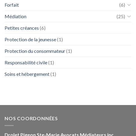
Forfait
(6)
Médiation
(25)
Petites créances
(6)
Protection de la jeunesse
(1)
Protection du consommateur
(1)
Responsabilité civile
(1)
Soins et hébergement
(1)
NOS COORDONNÉES
Drolet Pigeon Ste-Marie Avocats Médiateurs inc.