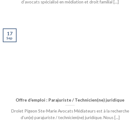
d’avocats spécialisé en médiation et droit familial [...]
17
Sep
Offre d’emploi : Parajuriste / Technicien(ne) juridique
Drolet Pigeon Ste-Marie Avocats Médiateurs est à la recherche
d’un(e) parajuriste / technicien(ne) juridique. Nous [...]