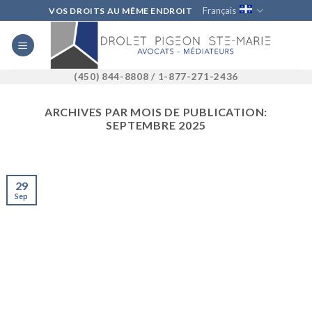
Skip
Français
VOS DROITS AU MÊME ENDROIT
to
content
(450) 844-8808 / 1-877-271-2436
ARCHIVES PAR MOIS DE PUBLICATION:
SEPTEMBRE 2025
29
Sep