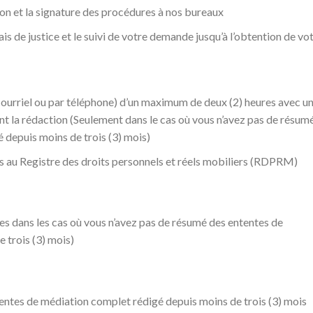
ion et la signature des procédures à nos bureaux
s de justice et le suivi de votre demande jusqu’à l’obtention de vo
courriel ou par téléphone) d’un maximum de deux (2) heures avec u
nt la rédaction (Seulement dans le cas où vous n’avez pas de résum
 depuis moins de trois (3) mois)
ons au Registre des droits personnels et réels mobiliers (RDPRM)
res dans les cas où vous n’avez pas de résumé des ententes de
 trois (3) mois)
entes de médiation complet rédigé depuis moins de trois (3) mois