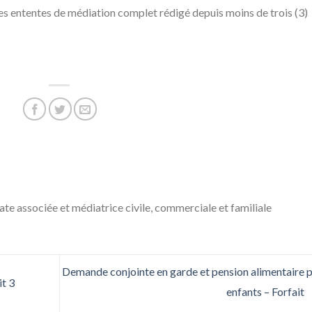
es ententes de médiation complet rédigé depuis moins de trois (3)
e associée et médiatrice civile, commerciale et familiale
Demande conjointe en garde et pension alimentaire 
it 3
enfants – Forfait