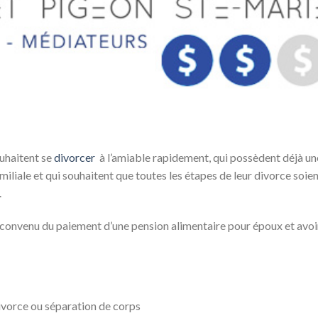
ouhaitent se
divorcer
à l’amiable rapidement, qui possèdent déjà un
iliale et qui souhaitent que toutes les étapes de leur divorce soie
.
r convenu du paiement d’une pension alimentaire pour époux et avoi
vorce ou séparation de corps