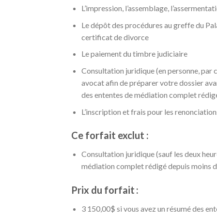
L’impression, l’assemblage, l’assermentat
Le dépôt des procédures au greffe du Palai
certificat de divorce
Le paiement du timbre judiciaire
Consultation juridique (en personne, par 
avocat afin de préparer votre dossier ava
des ententes de médiation complet rédigé
L’inscription et frais pour les renonciati
Ce forfait exclut :
Consultation juridique (sauf les deux heu
médiation complet rédigé depuis moins de
Prix du forfait
:
3 150,00$ si vous avez un résumé des ent