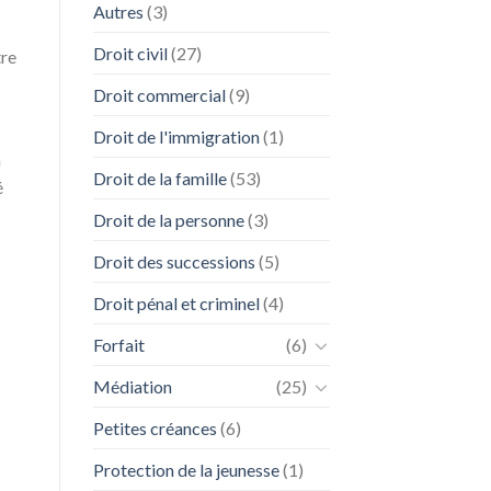
Autres
(3)
Droit civil
(27)
tre
Droit commercial
(9)
Droit de l'immigration
(1)
n
Droit de la famille
(53)
é
Droit de la personne
(3)
Droit des successions
(5)
Droit pénal et criminel
(4)
Forfait
(6)
Médiation
(25)
Petites créances
(6)
Protection de la jeunesse
(1)