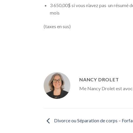
3 650,00$ si vous n’avez pas un résumé d
mois
(taxes en sus)
NANCY DROLET
Me Nancy Drolet est avocat
Divorce ou Séparation de corps – Forfa