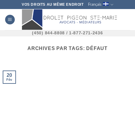
Skip
VOS DROITS AU MÊME ENDROIT
Français
to
content
(450) 844-8808 / 1-877-271-2436
ARCHIVES PAR TAGS:
DÉFAUT
20
Fév