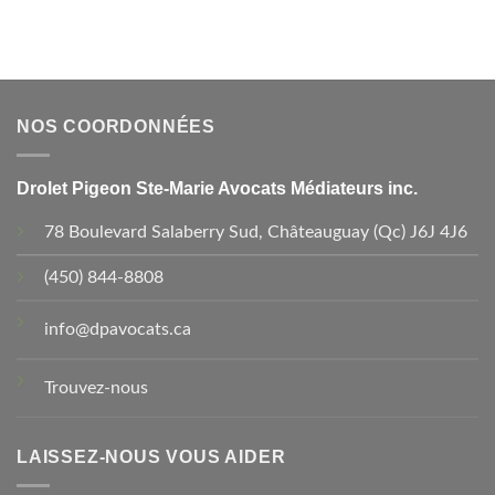
NOS COORDONNÉES
Drolet Pigeon Ste-Marie Avocats Médiateurs inc.
78 Boulevard Salaberry Sud, Châteauguay (Qc) J6J 4J6
(450) 844-8808
info@dpavocats.ca
Trouvez-nous
LAISSEZ-NOUS VOUS AIDER