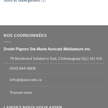
Soins et hébergement
(1)
NOS COORDONNÉES
Drolet Pigeon Ste-Marie Avocats Médiateurs inc.
78 Boulevard Salaberry Sud, Châteauguay (Qc) J6J 4J6
(450) 844-8808
info@dpavocats.ca
Trouvez-nous
LAISSEZ-NOUS VOUS AIDER