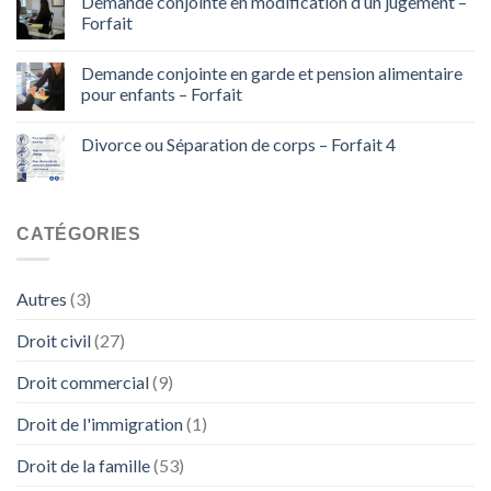
Demande conjointe en modification d’un jugement –
Forfait
Demande conjointe en garde et pension alimentaire
pour enfants – Forfait
Divorce ou Séparation de corps – Forfait 4
CATÉGORIES
Autres
(3)
Droit civil
(27)
Droit commercial
(9)
Droit de l'immigration
(1)
Droit de la famille
(53)