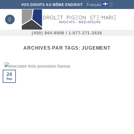
Skip
Français
VOS DROITS AU MÊME ENDROIT
to
content
(450) 844-8808 / 1-877-271-2436
ARCHIVES PAR TAGS:
JUGEMENT
24
Sep