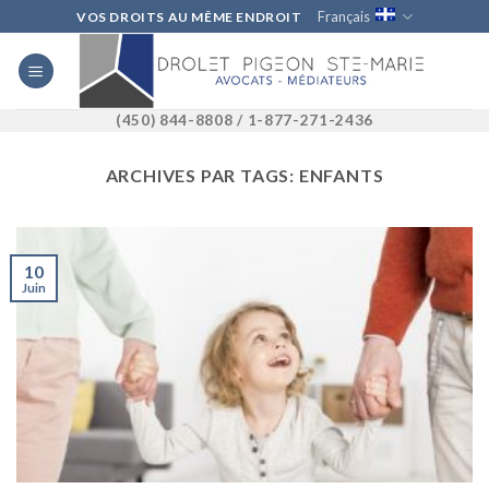
Skip
Français
VOS DROITS AU MÊME ENDROIT
to
content
(450) 844-8808 / 1-877-271-2436
ARCHIVES PAR TAGS:
ENFANTS
10
Juin