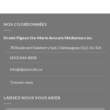
NOS COORDONNÉES
Drolet Pigeon Ste-Marie Avocats Médiateurs inc.
78 Boulevard Salaberry Sud, Châteauguay (Qc) J6J 4J6
(450) 844-8808
info@dpavocats.ca
Trouvez-nous
LAISSEZ-NOUS VOUS AIDER