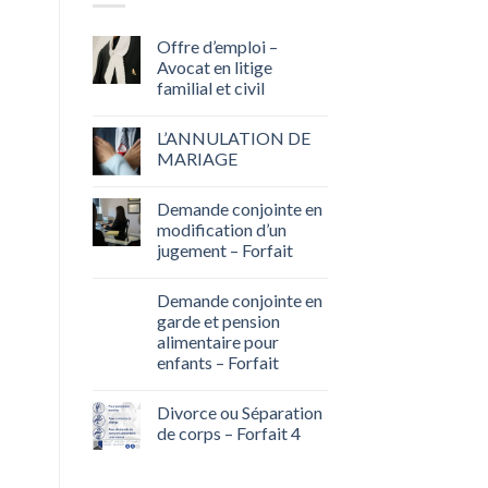
Offre d’emploi –
Avocat en litige
familial et civil
L’ANNULATION DE
MARIAGE
Demande conjointe en
modification d’un
jugement – Forfait
Demande conjointe en
garde et pension
alimentaire pour
enfants – Forfait
Divorce ou Séparation
de corps – Forfait 4