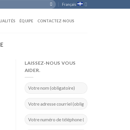
Français
UALITÉS
ÉQUIPE
CONTACTEZ-NOUS
LE
LAISSEZ-NOUS VOUS
AIDER.