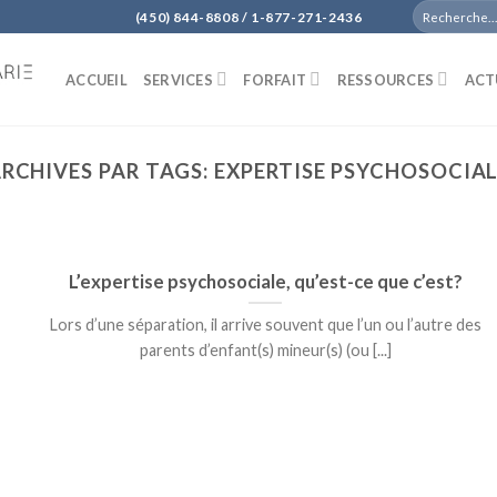
(450) 844-8808 / 1-877-271-2436
ACCUEIL
SERVICES
FORFAIT
RESSOURCES
ACT
RCHIVES PAR TAGS:
EXPERTISE PSYCHOSOCIA
L’expertise psychosociale, qu’est-ce que c’est?
Lors d’une séparation, il arrive souvent que l’un ou l’autre des
parents d’enfant(s) mineur(s) (ou [...]