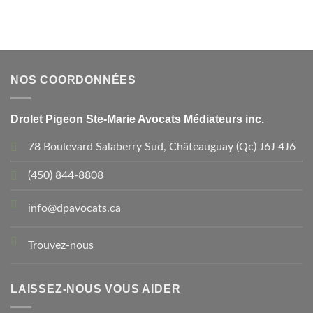
NOS COORDONNÉES
Drolet Pigeon Ste-Marie Avocats Médiateurs inc.
78 Boulevard Salaberry Sud, Châteauguay (Qc) J6J 4J6
(450) 844-8808
info@dpavocats.ca
Trouvez-nous
LAISSEZ-NOUS VOUS AIDER