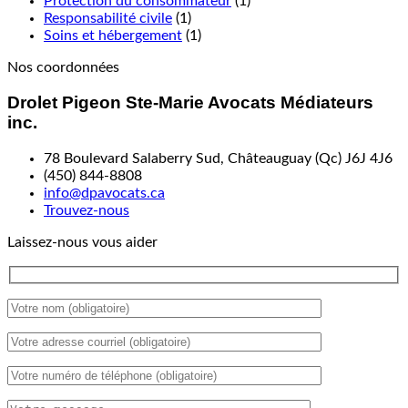
Protection du consommateur
(1)
Responsabilité civile
(1)
Soins et hébergement
(1)
Nos coordonnées
Drolet Pigeon Ste-Marie Avocats Médiateurs
inc.
78 Boulevard Salaberry Sud, Châteauguay (Qc) J6J 4J6
(450) 844-8808
info@dpavocats.ca
Trouvez-nous
Laissez-nous vous aider