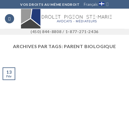
Skip
Français
VOS DROITS AU MÊME ENDROIT
to
content
(450) 844-8808 / 1-877-271-2436
ARCHIVES PAR TAGS:
PARENT BIOLOGIQUE
13
Fév