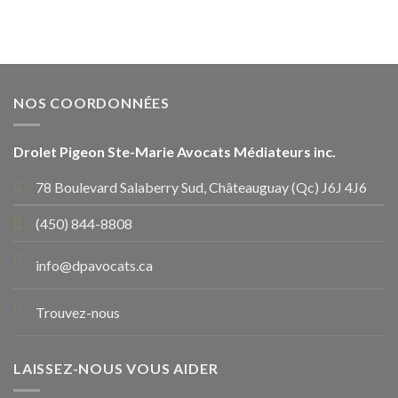
NOS COORDONNÉES
Drolet Pigeon Ste-Marie Avocats Médiateurs inc.
78 Boulevard Salaberry Sud, Châteauguay (Qc) J6J 4J6
(450) 844-8808
info@dpavocats.ca
Trouvez-nous
LAISSEZ-NOUS VOUS AIDER