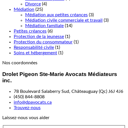
Divorce
(4)
Médiation
(25)
Médiation aux petites créances
(3)
Médiation civile commerciale et travail
(3)
Médiation familiale
(14)
Petites créances
(6)
Protection de la jeunesse
(1)
Protection du consommateur
(1)
Responsabilité civile
(1)
Soins et hébergement
(1)
Nos coordonnées
Drolet Pigeon Ste-Marie Avocats Médiateurs
inc.
78 Boulevard Salaberry Sud, Châteauguay (Qc) J6J 4J6
(450) 844-8808
info@dpavocats.ca
Trouvez-nous
Laissez-nous vous aider