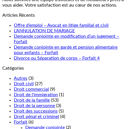
vous aider. Votre satisfaction est au cœur de nos actions.
Articles Récents
Offre d’emploi – Avocat en litige familial et civil
L’ANNULATION DE MARIAGE
Demande conjointe en modification d’un jugement –
Forfait
Demande conjointe en garde et pension alimentaire
pour enfants – Forfait
Divorce ou Séparation de corps – Forfait 4
Catégories
Autres
(3)
Droit civil
(27)
Droit commercial
(9)
Droit de l'immigration
(1)
Droit de la famille
(53)
Droit de la personne
(3)
Droit des successions
(5)
Droit pénal et criminel
(4)
Forfait
(6)
Demande conjointe
(2)