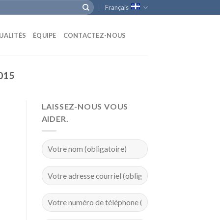
Français
UALITÉS
ÉQUIPE
CONTACTEZ-NOUS
015
LAISSEZ-NOUS VOUS
AIDER.