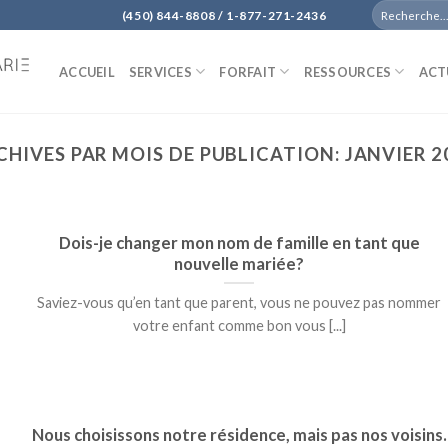
(450) 844-8808 / 1-877-271-2436
ACCUEIL
SERVICES
FORFAIT
RESSOURCES
ACT
CHIVES PAR MOIS DE PUBLICATION:
JANVIER 2
Dois-je changer mon nom de famille en tant que
nouvelle mariée?
Saviez-vous qu’en tant que parent, vous ne pouvez pas nommer
votre enfant comme bon vous [...]
Nous choisissons notre résidence, mais pas nos voisins.