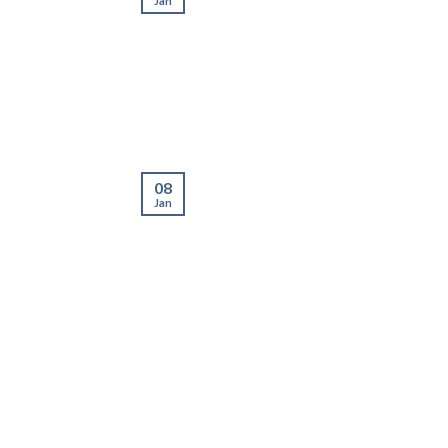
Jan
08
Jan