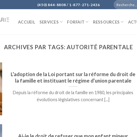
(450) 844-8808 / 1-877-271-2436
ACCUEIL
SERVICES
FORFAIT
RESSOURCES
ACT
ARCHIVES PAR TAGS:
AUTORITÉ PARENTALE
L’adoption de la Loi portant sur la réforme du droit de
la famille et instituant le régime d’union parentale
Depuis la réforme du droit de la famille en 1980, les principales
évolutions législatives concernant [...]
Ai-je le droit de refuser que mon enfant mineur