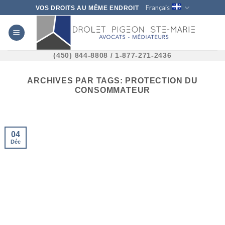
Skip
Français
VOS DROITS AU MÊME ENDROIT
to
content
(450) 844-8808 / 1-877-271-2436
ARCHIVES PAR TAGS:
PROTECTION DU
CONSOMMATEUR
04
Déc