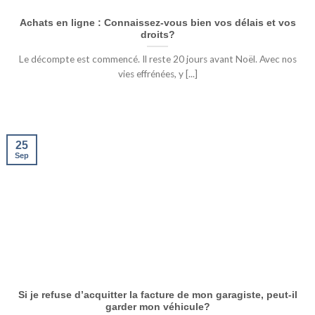
Achats en ligne : Connaissez-vous bien vos délais et vos
droits?
Le décompte est commencé. Il reste 20 jours avant Noël. Avec nos
vies effrénées, y [...]
25
Sep
Si je refuse d’acquitter la facture de mon garagiste, peut-il
garder mon véhicule?