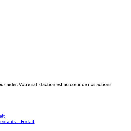
s aider. Votre satisfaction est au cœur de nos actions.
ait
enfants – Forfait