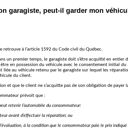
mon garagiste, peut-il garder mon véhicu
se retrouve à l’article 1592 du Code civil du Québec.
ns un premier temps, le garagiste doit s’être acquitté en entier d
être en possession du véhicule avec le consentement initial du cl
 liée au véhicule retenu par le garagiste sur lequel les réparatio
hicule du client.
on et que le client ne s’acquitte pas de son obligation de payer l
sommateur prévoit que :
peut retenir l’automobile du consommateur:
ur avant d’effectuer la réparation; ou
s l’évaluation, à la condition que le consommateur paie le prix indiqué