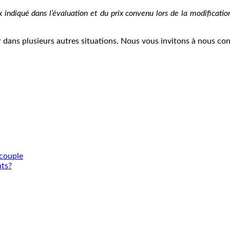
ix indiqué dans l’évaluation et du prix convenu lors de la modificat
r dans plusieurs autres situations. Nous vous invitons à nous con
 couple
nts?