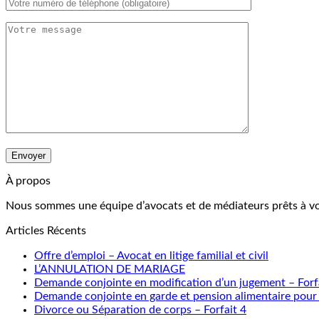
À propos
Nous sommes une équipe d’avocats et de médiateurs prêts à vou
Articles Récents
Offre d’emploi – Avocat en litige familial et civil
L’ANNULATION DE MARIAGE
Demande conjointe en modification d’un jugement – Forf
Demande conjointe en garde et pension alimentaire pour 
Divorce ou Séparation de corps – Forfait 4