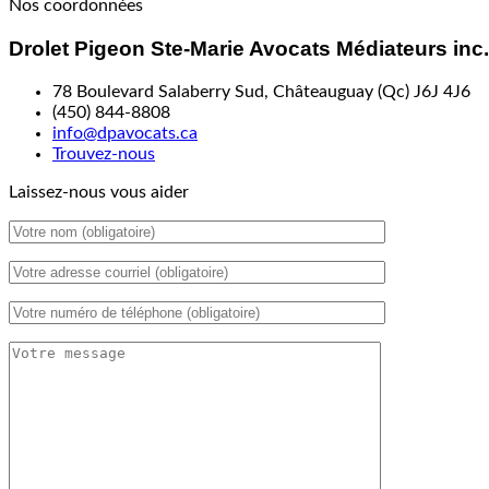
Nos coordonnées
Drolet Pigeon Ste-Marie Avocats Médiateurs inc.
78 Boulevard Salaberry Sud, Châteauguay (Qc) J6J 4J6
(450) 844-8808
info@dpavocats.ca
Trouvez-nous
Laissez-nous vous aider