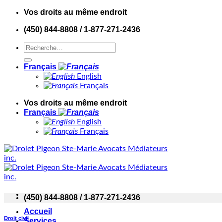
Skip
Vos droits au même endroit
to
(450) 844-8808 / 1-877-271-2436
content
Français
English
Français
Vos droits au même endroit
Français
English
Français
(450) 844-8808 / 1-877-271-2436
Accueil
Droit civil
Services