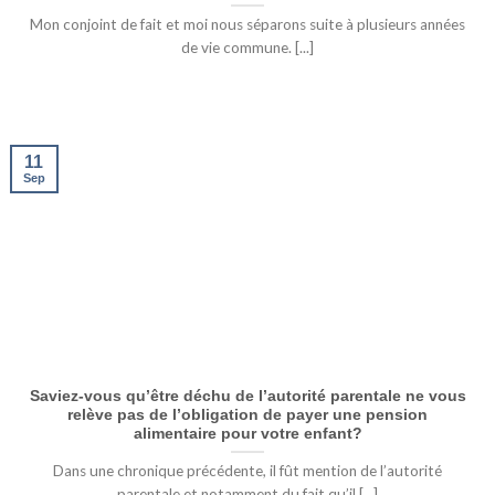
Mon conjoint de fait et moi nous séparons suite à plusieurs années
de vie commune. [...]
11
Sep
Saviez-vous qu’être déchu de l’autorité parentale ne vous
relève pas de l’obligation de payer une pension
alimentaire pour votre enfant?
Dans une chronique précédente, il fût mention de l’autorité
parentale et notamment du fait qu’il [...]