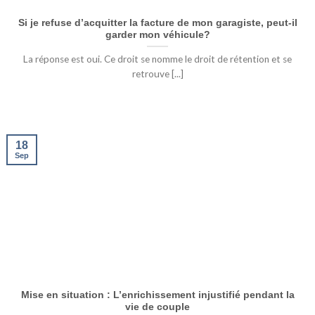
Si je refuse d’acquitter la facture de mon garagiste, peut-il
garder mon véhicule?
La réponse est oui. Ce droit se nomme le droit de rétention et se
retrouve [...]
18
Sep
Mise en situation : L’enrichissement injustifié pendant la
vie de couple