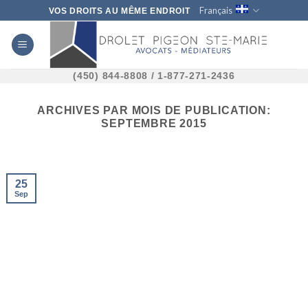
Skip
Français
VOS DROITS AU MÊME ENDROIT
to
content
(450) 844-8808 / 1-877-271-2436
ARCHIVES PAR MOIS DE PUBLICATION:
SEPTEMBRE 2015
25
Sep