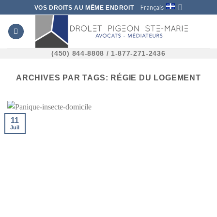
Skip
Français
VOS DROITS AU MÊME ENDROIT
to
content
(450) 844-8808 / 1-877-271-2436
ARCHIVES PAR TAGS:
RÉGIE DU LOGEMENT
11
Juil