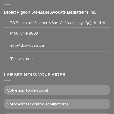
Drolet Pigeon Ste-Marie Avocats Médiateurs inc.
78 Boulevard Salaberry Sud, Châteauguay (Qc) J6J 4J6
(450) 844-8808
info@dpavocats.ca
Trouvez-nous
LAISSEZ-NOUS VOUS AIDER