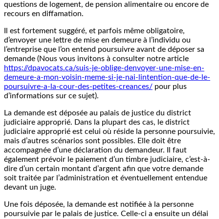
questions de logement, de pension alimentaire ou encore de
recours en diffamation.
Il est fortement suggéré, et parfois même obligatoire,
d’envoyer une lettre de mise en demeure à l’individu ou
l’entreprise que l’on entend poursuivre avant de déposer sa
demande (Nous vous invitons à consulter notre article
https://dpavocats.ca/suis-je-oblige-denvoyer-une-mise-en-
demeure-a-mon-voisin-meme-si-je-nai-lintention-que-de-le-
poursuivre-a-la-cour-des-petites-creances/
pour plus
d’informations sur ce sujet).
La demande est déposée au palais de justice du district
judiciaire approprié. Dans la plupart des cas, le district
judiciaire approprié est celui où réside la personne poursuivie,
mais d’autres scénarios sont possibles. Elle doit être
accompagnée d’une déclaration du demandeur. Il faut
également prévoir le paiement d’un timbre judiciaire, c’est-à-
dire d’un certain montant d’argent afin que votre demande
soit traitée par l’administration et éventuellement entendue
devant un juge.
Une fois déposée, la demande est notifiée à la personne
poursuivie par le palais de justice. Celle-ci a ensuite un délai