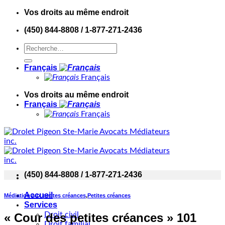
Skip
Vos droits au même endroit
to
(450) 844-8808 / 1-877-271-2436
content
Français
Français
Vos droits au même endroit
Français
Français
(450) 844-8808 / 1-877-271-2436
Accueil
Médiation aux petites créances
,
Petites créances
Services
Droit civil
« Cour des petites créances » 101
Droit familial