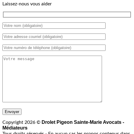
Laissez-nous vous aider
Drolet Pigeon Sainte-Marie Avocats -
Copyright 2026 ©
Médiateurs
Tous droits réservés - En aucun cas les propos contenus dans