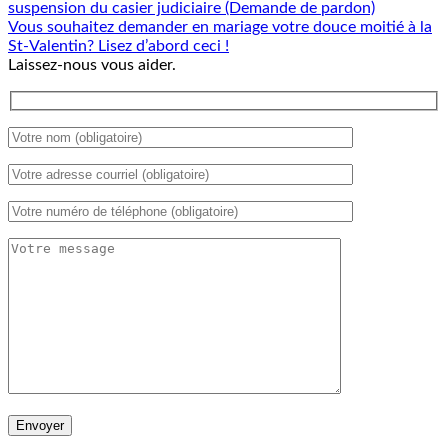
suspension du casier judiciaire (Demande de pardon)
Vous souhaitez demander en mariage votre douce moitié à la
St-Valentin? Lisez d’abord ceci !
Laissez-nous vous aider.