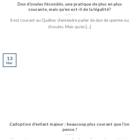
Don d’ovules fécondés, une pratique de plus en plus
courante, mais qu’en est-il de la légalité?
Il est courant au Québec d’entendre parler de don de sperme ou
d’ovules. Mais qu’en [...]
13
Mar
L’adoption d’enfant majeur : beaucoup plus courant que l’on
pense !