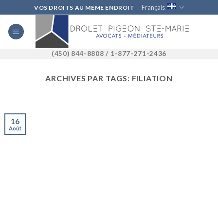
Skip
Français
VOS DROITS AU MÊME ENDROIT
to
content
(450) 844-8808 / 1-877-271-2436
ARCHIVES PAR TAGS:
FILIATION
16
Août