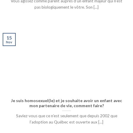
Vous agissez comme parent auprès d’un enfant majeur qui n’est
pas biologiquement le vôtre. Son [...]
15
Nov
Je suis homosexuel(le) et je souhaite avoir un enfant avec
mon partenaire de vie, comment faire?
Saviez-vous que ce n’est seulement que depuis 2002 que
l’adoption au Québec est ouverte aux [...]