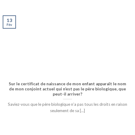
13
Fév
Sur le certificat de naissance de mon enfant apparaît le nom
de mon conjoint actuel qui n’est pas le père biologique, que
peut-il arriver?
Saviez-vous que le père biologique n’a pas tous les droits en raison
seulement de sa [...]