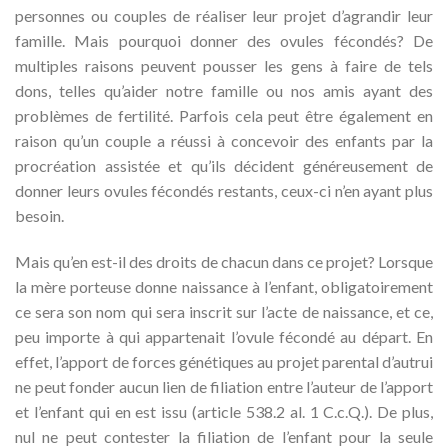
personnes ou couples de réaliser leur projet d’agrandir leur
famille. Mais pourquoi donner des ovules fécondés? De
multiples raisons peuvent pousser les gens à faire de tels
dons, telles qu’aider notre famille ou nos amis ayant des
problèmes de fertilité. Parfois cela peut être également en
raison qu’un couple a réussi à concevoir des enfants par la
procréation assistée et qu’ils décident généreusement de
donner leurs ovules fécondés restants, ceux-ci n’en ayant plus
besoin.
Mais qu’en est-il des droits de chacun dans ce projet? Lorsque
la mère porteuse donne naissance à l’enfant, obligatoirement
ce sera son nom qui sera inscrit sur l’acte de naissance, et ce,
peu importe à qui appartenait l’ovule fécondé au départ. En
effet, l’apport de forces génétiques au projet parental d’autrui
ne peut fonder aucun lien de filiation entre l’auteur de l’apport
et l’enfant qui en est issu (article 538.2 al. 1 C.c.Q.). De plus,
nul ne peut contester la filiation de l’enfant pour la seule