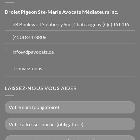
Drolet Pigeon Ste-Marie Avocats Médiateurs inc.
78 Boulevard Salaberry Sud, Châteauguay (Qc) J6J 4J6
(450) 844-8808
info@dpavocats.ca
Trouvez-nous
LAISSEZ-NOUS VOUS AIDER